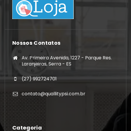
Nossos Contatos
Av. Primeira Avenida, 1227 - Parque Res.
Laranjeiras, Serra - ES
(27) 992724701
contato@quallitypsi.com.br
Categoria