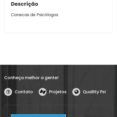
Descrição
Canecas de Psicólogos
Conheça melhor a gente!
Contato
Projetos
Quallity Psi